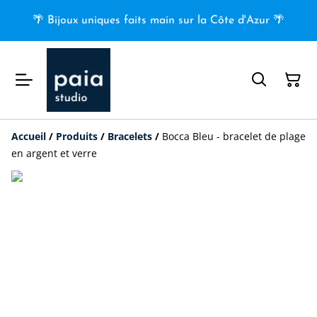
🌴 Bijoux uniques faits main sur la Côte d'Azur 🌴
Accueil
/
Produits
/
Bracelets
/
Bocca Bleu - bracelet de plage
en argent et verre