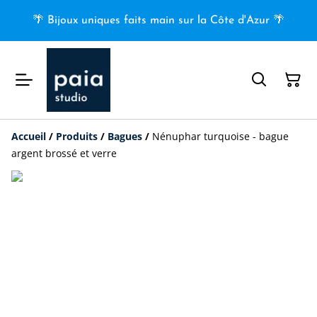
🌴 Bijoux uniques faits main sur la Côte d'Azur 🌴
Accueil
/
Produits
/
Bagues
/
Nénuphar turquoise - bague
argent brossé et verre