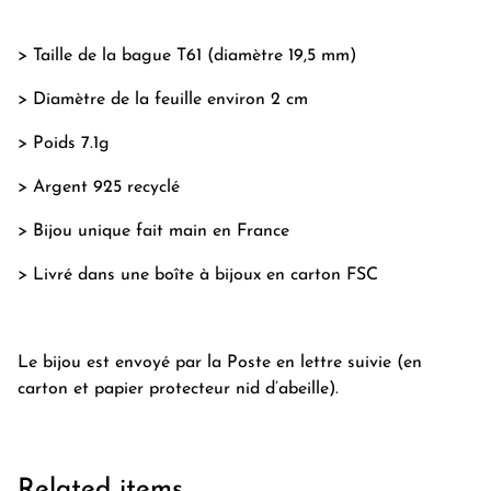
> Taille de la bague T61 (diamètre 19,5 mm)
> Diamètre de la feuille environ 2 cm
> Poids 7.1g
> Argent 925 recyclé
> Bijou unique fait main en France
> Livré dans une boîte à bijoux en carton FSC
Le bijou est envoyé par la Poste en lettre suivie (en
carton et papier protecteur nid d’abeille).
Related items