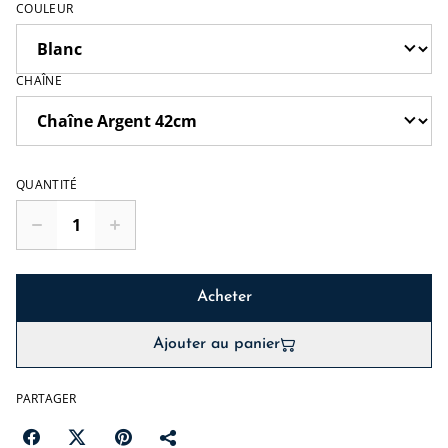
COULEUR
CHAÎNE
QUANTITÉ
Acheter
Ajouter au panier
PARTAGER