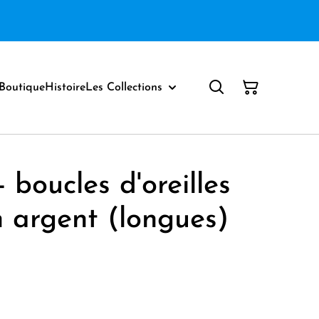
Boutique
Histoire
Les Collections
 boucles d'oreilles
 argent (longues)