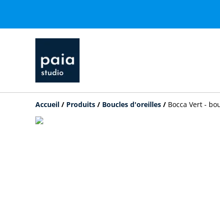
Accueil
/
Produits
/
Boucles d'oreilles
/
Bocca Vert - bou