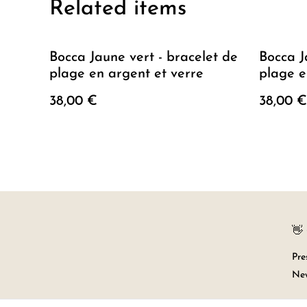
Related items
Bocca Jaune vert - bracelet de
Bocca J
plage en argent et verre
plage e
38,00 €
38,00 €
👋
Pre
New