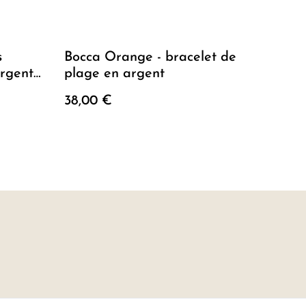
s
Bocca Orange - bracelet de
argent
plage en argent
38,00 €