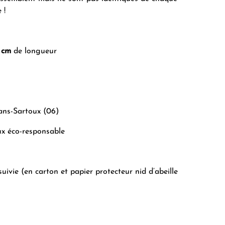
 !
 cm
de longueur
ans-Sartoux (06)
ux éco-responsable
suivie (en carton et papier protecteur nid d’abeille