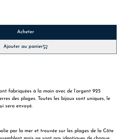
Acheter
Ajouter au panier
sont fabriquées à la main avec de l’argent 925
rres des plages. Toutes les bijoux sont uniques, le
qui sera envoyé.
olie par la mer et trouvée sur les plages de la Côte
ressemblent mais ne sont pas identiques de chaque