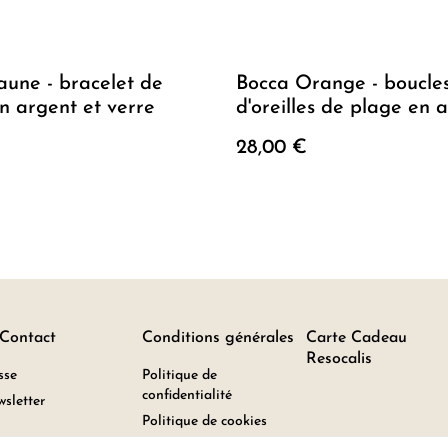
aune - bracelet de
Bocca Orange - boucle
n argent et verre
d'oreilles de plage en 
(longues)
28,00 €
 Contact
Conditions générales
Carte Cadeau
Resocalis
sse
Politique de
confidentialité
sletter
Politique de cookies