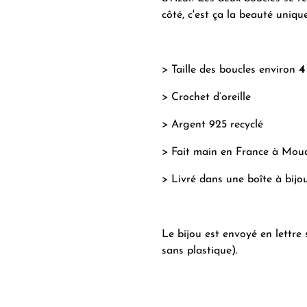
côté, c'est ça la beauté unique
> Taille des boucles environ
4
> Crochet d’oreille
> Argent 925 recyclé
> Fait main en France à Mou
> Livré dans une boîte à bijo
Le bijou est envoyé en lettre 
sans plastique).