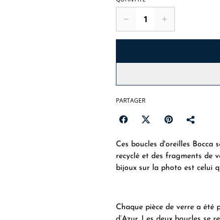
PARTAGER
Ces boucles d'oreilles Bocca 
recyclé et des fragments de ve
bijoux sur la photo est celui 
Chaque pièce de verre a été p
d’Azur. Les deux boucles se 