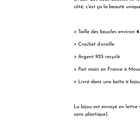
côté, c'est ça la beauté unique
> Taille des boucles environ
4
> Crochet d’oreille
> Argent 925 recyclé
> Fait main en France à Mou
> Livré dans une boîte à bijo
Le bijou est envoyé en lettre 
sans plastique).