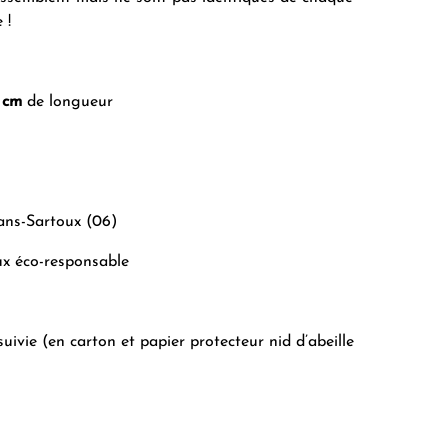
 !
 cm
de longueur
ans-Sartoux (06)
ux éco-responsable
suivie (en carton et papier protecteur nid d’abeille