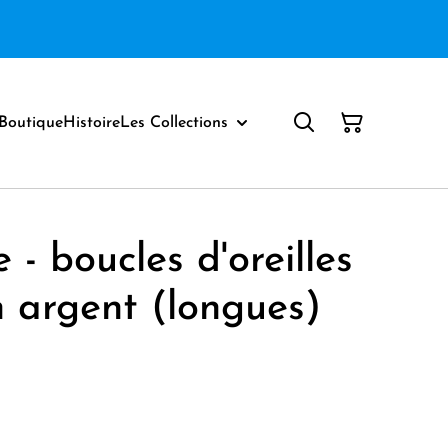
Boutique
Histoire
Les Collections
- boucles d'oreilles
 argent (longues)