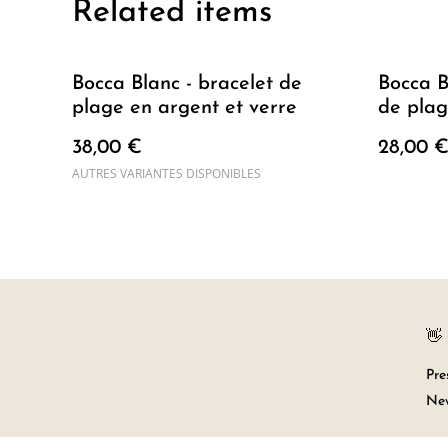
Related items
Bocca Blanc - bracelet de
Bocca Bl
plage en argent et verre
de plag
38,00 €
28,00 
AUTRES VARIANTES DISPONIBLES
👋
Pre
New