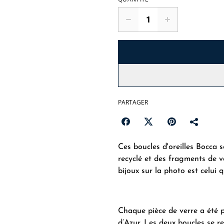
PARTAGER
Ces boucles d'oreilles Bocca 
recyclé et des fragments de ve
bijoux sur la photo est celui 
Chaque pièce de verre a été p
d’Azur. Les deux boucles se 