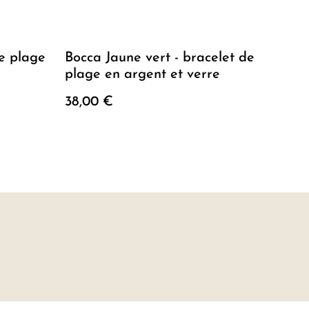
de plage
Bocca Jaune vert - bracelet de
plage en argent et verre
38,00 €