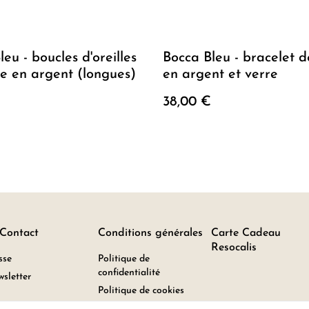
eu - boucles d'oreilles
Bocca Bleu - bracelet 
e en argent (longues)
en argent et verre
€
38,00 €
 Contact
Conditions générales
Carte Cadeau
Resocalis
sse
Politique de
confidentialité
sletter
Politique de cookies