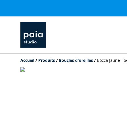
Accueil
/
Produits
/
Boucles d'oreilles
/
Bocca Jaune - b