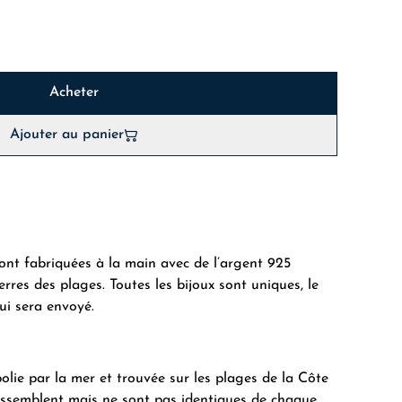
Acheter
Ajouter au panier
sont fabriquées à la main avec de l’argent 925
rres des plages. Toutes les bijoux sont uniques, le
qui sera envoyé.
olie par la mer et trouvée sur les plages de la Côte
ressemblent mais ne sont pas identiques de chaque